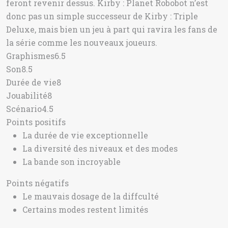
feront revenir dessus. Kirby : Planet Robobot n’est
donc pas un simple successeur de Kirby : Triple
Deluxe, mais bien un jeu à part qui ravira les fans de
la série comme les nouveaux joueurs.
Graphismes
6.5
Son
8.5
Durée de vie
8
Jouabilité
8
Scénario
4.5
Points positifs
La durée de vie exceptionnelle
La diversité des niveaux et des modes
La bande son incroyable
Points négatifs
Le mauvais dosage de la diffculté
Certains modes restent limités