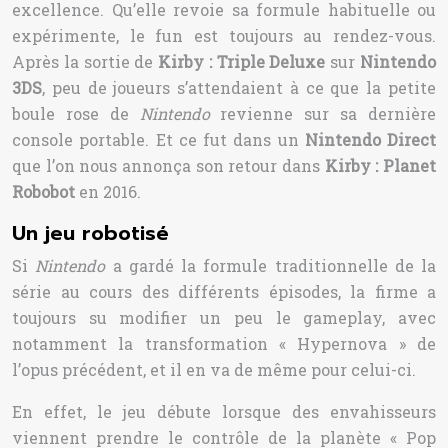
excellence. Qu’elle revoie sa formule habituelle ou
expérimente, le fun est toujours au rendez-vous.
Après la sortie de
Kirby : Triple Deluxe
sur
Nintendo
3DS
, peu de joueurs s’attendaient à ce que la petite
boule rose de
Nintendo
revienne sur sa dernière
console portable. Et ce fut dans un
Nintendo Direct
que l’on nous annonça son retour dans
Kirby : Planet
Robobot
en 2016.
Un jeu robotisé
Si
Nintendo
a gardé la formule traditionnelle de la
série au cours des différents épisodes, la firme a
toujours su modifier un peu le gameplay, avec
notamment la transformation « Hypernova » de
l’opus précédent, et il en va de même pour celui-ci.
En effet, le jeu débute lorsque des envahisseurs
viennent prendre le contrôle de la planète « Pop