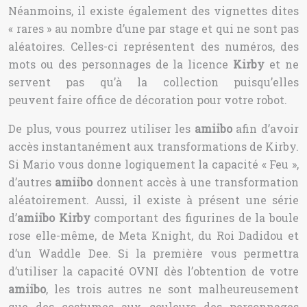
Néanmoins, il existe également des vignettes dites
« rares » au nombre d’une par stage et qui ne sont pas
aléatoires. Celles-ci représentent des numéros, des
mots ou des personnages de la licence
Kirby
et ne
servent pas qu’à la collection puisqu’elles
peuvent faire office de décoration pour votre robot.
De plus, vous pourrez utiliser les
amiibo
afin d’avoir
accès instantanément aux transformations de Kirby.
Si Mario vous donne logiquement la capacité « Feu »,
d’autres
amiibo
donnent accès à une transformation
aléatoirement. Aussi, il existe à présent une série
d’
amiibo
Kirby
comportant des figurines de la boule
rose elle-même, de Meta Knight, du Roi Dadidou et
d’un Waddle Dee. Si la première vous permettra
d’utiliser la capacité OVNI dès l’obtention de votre
amiibo
, les trois autres ne sont malheureusement
que des costumes aux couleurs des personnages