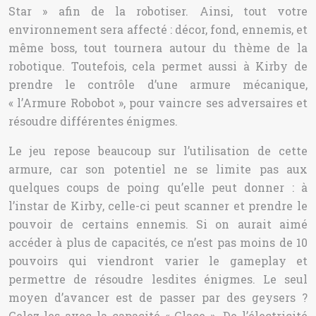
Star » afin de la robotiser. Ainsi, tout votre
environnement sera affecté : décor, fond, ennemis, et
même boss, tout tournera autour du thème de la
robotique. Toutefois, cela permet aussi à Kirby de
prendre le contrôle d’une armure mécanique,
« l’Armure Robobot », pour vaincre ses adversaires et
résoudre différentes énigmes.
Le jeu repose beaucoup sur l’utilisation de cette
armure, car son potentiel ne se limite pas aux
quelques coups de poing qu’elle peut donner : à
l’instar de Kirby, celle-ci peut scanner et prendre le
pouvoir de certains ennemis. Si on aurait aimé
accéder à plus de capacités, ce n’est pas moins de 10
pouvoirs qui viendront varier le gameplay et
permettre de résoudre lesdites énigmes. Le seul
moyen d’avancer est de passer par des geysers ?
Gelez-les avec la capacité « Glace ». De l’électricité