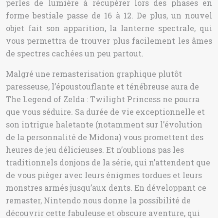
perles de lumière à récupérer lors des phases en
forme bestiale passe de 16 à 12. De plus, un nouvel
objet fait son apparition, la lanterne spectrale, qui
vous permettra de trouver plus facilement les âmes
de spectres cachées un peu partout.
Malgré une remasterisation graphique plutôt
paresseuse, l’époustouflante et ténébreuse aura de
The Legend of Zelda : Twilight Princess ne pourra
que vous séduire. Sa durée de vie exceptionnelle et
son intrigue haletante (notamment sur l’évolution
de la personnalité de Midona) vous promettent des
heures de jeu délicieuses. Et n’oublions pas les
traditionnels donjons de la série, qui n’attendent que
de vous piéger avec leurs énigmes tordues et leurs
monstres armés jusqu’aux dents. En développant ce
remaster, Nintendo nous donne la possibilité de
découvrir cette fabuleuse et obscure aventure, qui