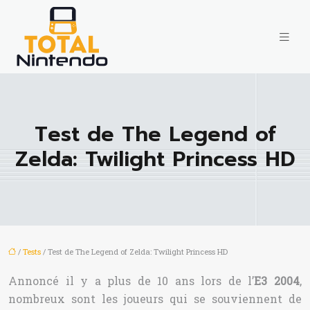
Test de The Legend of
Zelda: Twilight Princess HD
/
Tests
/ Test de The Legend of Zelda: Twilight Princess HD
Annoncé il y a plus de 10 ans lors de l’
E3 2004
,
nombreux sont les joueurs qui se souviennent de