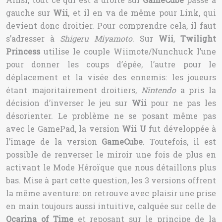
gauche sur
Wii
, et il en va de même pour Link, qui
devient donc droitier. Pour comprendre cela, il faut
s’adresser à
Shigeru Miyamoto
. Sur
Wii
,
Twilight
Princess
utilise le couple Wiimote/Nunchuck l’une
pour donner les coups d’épée, l’autre pour le
déplacement et la visée des ennemis: les joueurs
étant majoritairement droitiers,
Nintendo
a pris la
décision d’inverser le jeu sur
Wii
pour ne pas les
désorienter. Le problème ne se posant même pas
avec le GamePad, la version
Wii U
fut développée à
l’image de la version
GameCube
. Toutefois, il est
possible de renverser le miroir une fois de plus en
activant le Mode Héroïque que nous détaillons plus
bas. Mise à part cette question, les 3 versions offrent
la même aventure: on retrouve avec plaisir une prise
en main toujours aussi intuitive, calquée sur celle de
Ocarina of Time
et reposant sur le principe de la