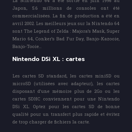
La Nintendo 64 a été sortie en juin 1996 au
Japon, 5.6 millions de consoles ont été
commercialisées. La fin de production a été en
avril 2002. Les meilleurs jeux sur la Nintendo 64
sont The Legend of Zelda : Majora’s Mask, Super
Mario 64, Conker’s Bad Fur Day, Banjo-Kazooie,
Banjo-Tooie…
Nintendo DSi XL : cartes
Les cartes SD standard, les cartes miniSD ou
microSD (utilisées avec adapteur), les cartes
disposant d’une mémoire plus de 2Go ou les
cartes SDHC conviennent pour une Nintendo
DSi XL. Optez pour les cartes SD de bonne
qualité pour un transfert plus rapide et évitez
de trop charger de fichiers la carte.