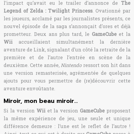
l’impact qu’avait eu le trailer d’annonce de
The
Legend of Zelda : Twilight Princess
. Ovationné par
les joueurs, acclamé par les journalistes présents, ce
nouvel épisode de la saga s’annonçait d’ores et déjà
prometteur. Deux ans plus tard, le
GameCube
et la
Wii
accueillaient simultanément la dernière
aventure de Link, signalant d’un côté la retraite de la
première et de l’autre l’entrée en scène de la
deuxième. Cette année,
Nintendo
ressort son hit dans
une version remasterisée, agrémentée de quelques
ajouts pour vous permettre de (re)découvrir cette
aventure envoûtante.
Miroir, mon beau miroir…
Si la version
Wii
et la version
GameCube
proposent
la même expérience de jeu, une seule et unique
différence demeure : l’une est le reflet de l’autre !
Ainsi, tout ce qui est à droite sur
GameCube
passe à