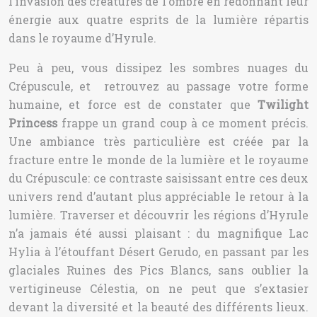
l’invasion des créatures de l’ombre en redonnant leur
énergie aux quatre esprits de la lumière répartis
dans le royaume d’Hyrule.
Peu à peu, vous dissipez les sombres nuages du
Crépuscule, et retrouvez au passage votre forme
humaine, et force est de constater que
Twilight
Princess
frappe un grand coup à ce moment précis.
Une ambiance très particulière est créée par la
fracture entre le monde de la lumière et le royaume
du Crépuscule: ce contraste saisissant entre ces deux
univers rend d’autant plus appréciable le retour à la
lumière. Traverser et découvrir les régions d’Hyrule
n’a jamais été aussi plaisant : du magnifique Lac
Hylia à l’étouffant Désert Gerudo, en passant par les
glaciales Ruines des Pics Blancs, sans oublier la
vertigineuse Célestia, on ne peut que s’extasier
devant la diversité et la beauté des différents lieux.