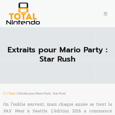
Extraits pour Mario Party :
Star Rush
/
Tests
/ Extraits pour Mario Party : Star Rush
On l’oublie souvent, mais chaque année se tient la
PAX West
à Seattle. L’édition 2016 a commencé