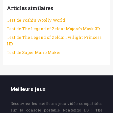
Articles similaires
Test de Yoshi’s Woolly World
Test de The Legend of Zelda : Majora’s Mask 3D
Test de The Legend of Zelda: Twilight Princess
HD
Test de Super Mario Maker
Meilleurs jeux
Découvrez les meilleurs jeux vidéo compatibles
sur la console portable Nintendo DS : The