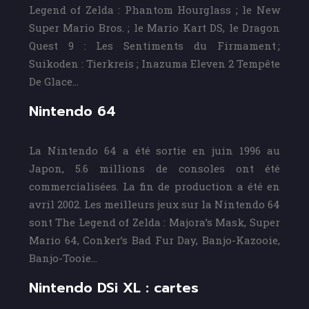
Legend of Zelda : Phantom Hourglass ; le New
Super Mario Bros. ; le Mario Kart DS, le Dragon
Quest 9 : Les Sentiments du Firmament ;
Suikoden : Tierkreis ; Inazuma Eleven 2 Tempête
De Glace…
Nintendo 64
La Nintendo 64 a été sortie en juin 1996 au
Japon, 5.6 millions de consoles ont été
commercialisées. La fin de production a été en
avril 2002. Les meilleurs jeux sur la Nintendo 64
sont The Legend of Zelda : Majora’s Mask, Super
Mario 64, Conker’s Bad Fur Day, Banjo-Kazooie,
Banjo-Tooie…
Nintendo DSi XL : cartes