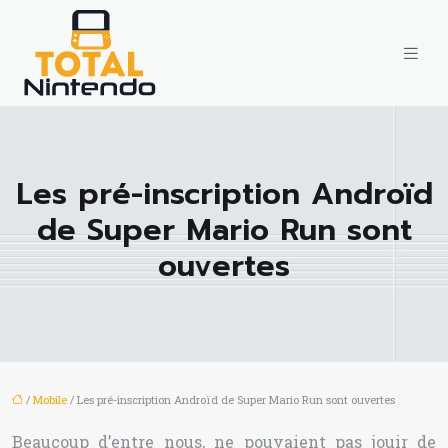
Les pré-inscription Androïd
de Super Mario Run sont
ouvertes
/
Mobile
/ Les pré-inscription Androïd de Super Mario Run sont ouvertes
Beaucoup d’entre nous, ne pouvaient pas jouir de