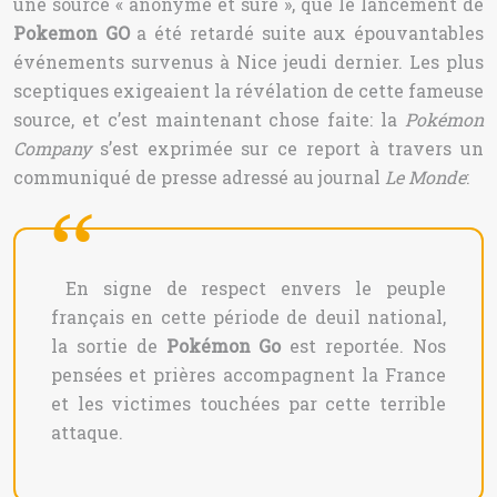
une source « anonyme et sûre », que le lancement de
Pokemon GO
a été retardé suite aux épouvantables
événements survenus à Nice jeudi dernier. Les plus
sceptiques exigeaient la révélation de cette fameuse
source, et c’est maintenant chose faite: la
Pokémon
Company
s’est exprimée sur ce report à travers un
communiqué de presse adressé au journal
Le Monde
:
En signe de respect envers le peuple
français en cette période de deuil national,
la sortie de
Pokémon Go
est reportée. Nos
pensées et prières accompagnent la France
et les victimes touchées par cette terrible
attaque.