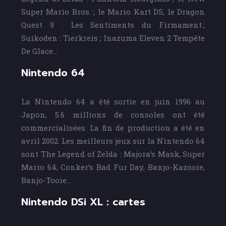
Super Mario Bros. ; le Mario Kart DS, le Dragon
Quest 9 : Les Sentiments du Firmament ;
Suikoden : Tierkreis ; Inazuma Eleven 2 Tempête
De Glace…
Nintendo 64
La Nintendo 64 a été sortie en juin 1996 au
Japon, 5.6 millions de consoles ont été
commercialisées. La fin de production a été en
avril 2002. Les meilleurs jeux sur la Nintendo 64
sont The Legend of Zelda : Majora’s Mask, Super
Mario 64, Conker’s Bad Fur Day, Banjo-Kazooie,
Banjo-Tooie…
Nintendo DSi XL : cartes