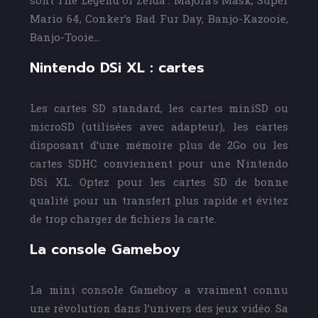
sont The Legend of Zelda : Majora’s Mask, Super
Mario 64, Conker’s Bad Fur Day, Banjo-Kazooie,
Banjo-Tooie…
Nintendo DSi XL : cartes
Les cartes SD standard, les cartes miniSD ou
microSD (utilisées avec adapteur), les cartes
disposant d’une mémoire plus de 2Go ou les
cartes SDHC conviennent pour une Nintendo
DSi XL. Optez pour les cartes SD de bonne
qualité pour un transfert plus rapide et évitez
de trop charger de fichiers la carte.
La console Gameboy
La mini console Gameboy a vraiment connu
une révolution dans l’univers des jeux vidéo. Sa