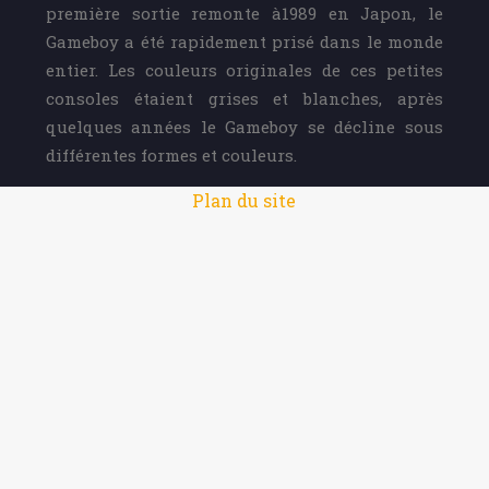
première sortie remonte à1989 en Japon, le
Gameboy a été rapidement prisé dans le monde
entier. Les couleurs originales de ces petites
consoles étaient grises et blanches, après
quelques années le Gameboy se décline sous
différentes formes et couleurs.
Plan du site