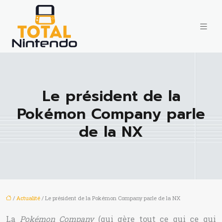
Le président de la
Pokémon Company parle
de la NX
/
Actualité
/ Le président de la Pokémon Company parle de la NX
La
Pokémon Company
(qui gère tout ce qui ce qui