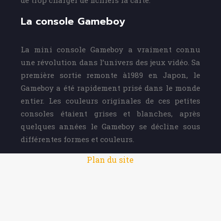
de trop charger de fichiers la carte.
La console Gameboy
La mini console Gameboy a vraiment connu
une révolution dans l’univers des jeux vidéo. Sa
première sortie remonte à1989 en Japon, le
Gameboy a été rapidement prisé dans le monde
entier. Les couleurs originales de ces petites
consoles étaient grises et blanches, après
quelques années le Gameboy se décline sous
différentes formes et couleurs.
Plan du site