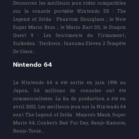
Découvrez les meilleurs jeux vidéo compatibles
sur la console portable Nintendo DS : The
Legend of Zelda : Phantom Hourglass ; le New
Super Mario Bros. ; le Mario Kart DS, le Dragon
Quest 9 : Les Sentiments du Firmament ;
Suikoden : Tierkreis ; Inazuma Eleven 2 Tempête
De Glace…
Nintendo 64
La Nintendo 64 a été sortie en juin 1996 au
Japon, 5.6 millions de consoles ont été
commercialisées. La fin de production a été en
avril 2002. Les meilleurs jeux sur la Nintendo 64
sont The Legend of Zelda : Majora’s Mask, Super
Mario 64, Conker’s Bad Fur Day, Banjo-Kazooie,
Banjo-Tooie…