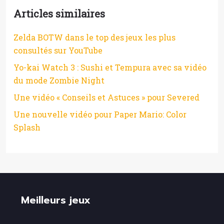
Articles similaires
Zelda BOTW dans le top des jeux les plus
consultés sur YouTube
Yo-kai Watch 3 : Sushi et Tempura avec sa vidéo
du mode Zombie Night
Une vidéo « Conseils et Astuces » pour Severed
Une nouvelle vidéo pour Paper Mario: Color
Splash
Meilleurs jeux