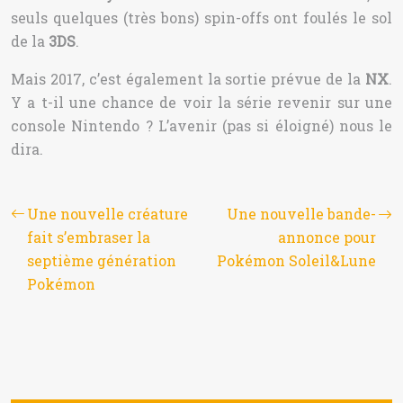
seuls quelques (très bons) spin-offs ont foulés le sol
de la
3DS
.
Mais 2017, c’est également la sortie prévue de la
NX
.
Y a t-il une chance de voir la série revenir sur une
console Nintendo ? L’avenir (pas si éloigné) nous le
dira.
Une nouvelle créature
Une nouvelle bande-
fait s’embraser la
annonce pour
septième génération
Pokémon Soleil&Lune
Pokémon