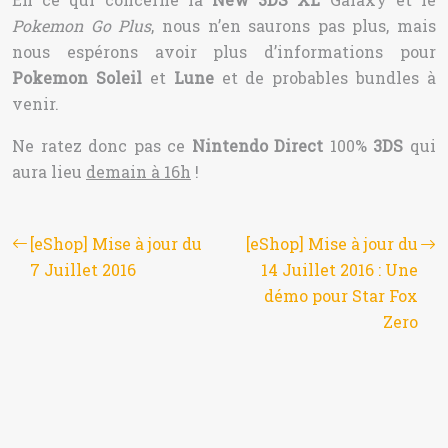
Pokemon Go Plus
, nous n’en saurons pas plus, mais
nous espérons avoir plus d’informations pour
Pokemon Soleil
et
Lune
et de probables bundles à
venir.
Ne ratez donc pas ce
Nintendo Direct
100%
3DS
qui
aura lieu
demain à 16h
!
[eShop] Mise à jour du
[eShop] Mise à jour du
7 Juillet 2016
14 Juillet 2016 : Une
démo pour Star Fox
Zero