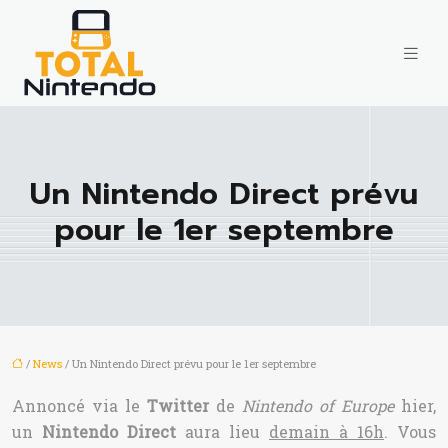
Un Nintendo Direct prévu
pour le 1er septembre
/
News
/ Un Nintendo Direct prévu pour le 1er septembre
Annoncé via le
Twitter
de
Nintendo of Europe
hier,
un
Nintendo Direct
aura lieu
demain à 16h
. Vous