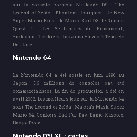
sur la console portable Nintendo DS : The
Legend of Zelda : Phantom Hourglass ; le New
Super Mario Bros. ; le Mario Kart DS, le Dragon
Quest 9 : Les Sentiments du Firmament ;
Suikoden : Tierkreis ; Inazuma Eleven 2 Tempête
De Glace…
Nintendo 64
La Nintendo 64 a été sortie en juin 1996 au
Japon, 5.6 millions de consoles ont été
commercialisées. La fin de production a été en
avril 2002. Les meilleurs jeux sur la Nintendo 64
sont The Legend of Zelda : Majora’s Mask, Super
Mario 64, Conker’s Bad Fur Day, Banjo-Kazooie,
Banjo-Tooie…
Nintendo DSi XL : cartes