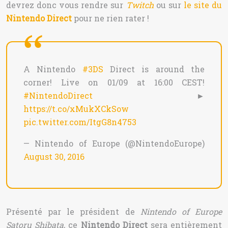
devrez donc vous rendre sur
Twitch
ou sur
le site du
Nintendo Direct
pour ne rien rater !
A Nintendo
#3DS
Direct is around the
corner! Live on 01/09 at 16:00 CEST!
#NintendoDirect
►
https://t.co/xMukXCkSow
pic.twitter.com/ItgG8n4753
— Nintendo of Europe (@NintendoEurope)
August 30, 2016
Présenté par le président de
Nintendo of Europe
Satoru Shibata
, ce
Nintendo Direct
sera entièrement