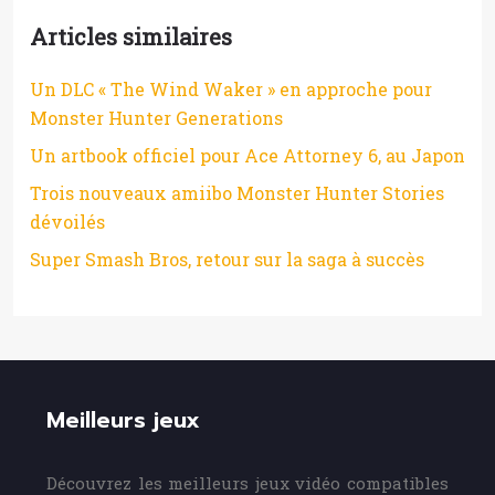
Articles similaires
Un DLC « The Wind Waker » en approche pour
Monster Hunter Generations
Un artbook officiel pour Ace Attorney 6, au Japon
Trois nouveaux amiibo Monster Hunter Stories
dévoilés
Super Smash Bros, retour sur la saga à succès
Meilleurs jeux
Découvrez les meilleurs jeux vidéo compatibles