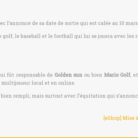
ec l’annonce de sa date de sortie qui est calée au 10 mars
golf, le baseball et le football qui lui se jouera avec les r
ui fût responsable de
Golden sun
ou bien
Mario Golf
, e
multijoueur local et en online.
t bien rempli, mais surtout avec l’équitation qui s’annon
[eShop] Mise à