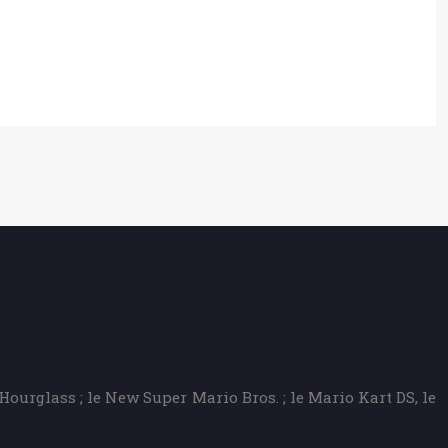
ourglass ; le New Super Mario Bros. ; le Mario Kart DS, le