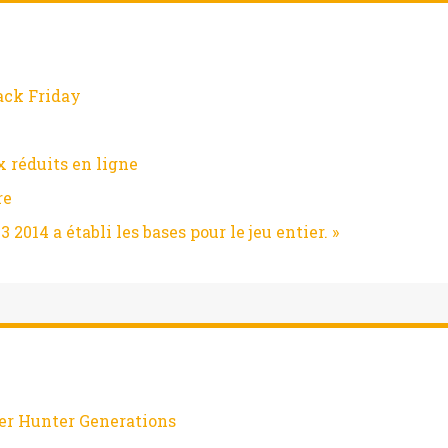
ack Friday
x réduits en ligne
re
 2014 a établi les bases pour le jeu entier. »
er Hunter Generations