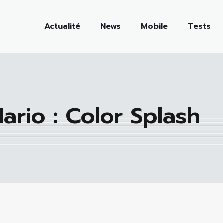
Actualité
News
Mobile
Tests
rio : Color Splash