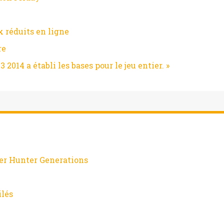
x réduits en ligne
re
 2014 a établi les bases pour le jeu entier. »
er Hunter Generations
ilés