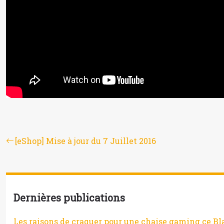
[eShop] Mise à jour du 7 Juillet 2016
Dernières publications
Les raisons de craquer pour une chaise gaming ce Bl