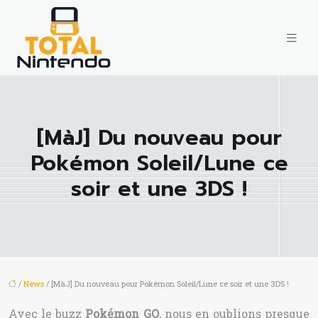
[MàJ] Du nouveau pour
Pokémon Soleil/Lune ce
soir et une 3DS !
/
News
/ [MàJ] Du nouveau pour Pokémon Soleil/Lune ce soir et une 3DS !
Avec le buzz
Pokémon GO
, nous en oublions presque