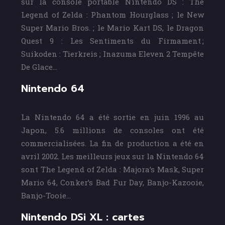
sur la console portable Nintendo DS : The
Legend of Zelda : Phantom Hourglass ; le New
Super Mario Bros. ; le Mario Kart DS, le Dragon
Quest 9 : Les Sentiments du Firmament ;
Suikoden : Tierkreis ; Inazuma Eleven 2 Tempête
De Glace…
Nintendo 64
La Nintendo 64 a été sortie en juin 1996 au
Japon, 5.6 millions de consoles ont été
commercialisées. La fin de production a été en
avril 2002. Les meilleurs jeux sur la Nintendo 64
sont The Legend of Zelda : Majora’s Mask, Super
Mario 64, Conker’s Bad Fur Day, Banjo-Kazooie,
Banjo-Tooie…
Nintendo DSi XL : cartes