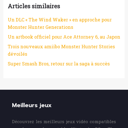
Articles similaires
Un DLC « The Wind Waker » en approche pour
Monster Hunter Generations
Un artbook officiel pour Ace Attorney 6, au Japon
Trois nouveaux amiibo Monster Hunter Stories
dévoilés
Super Smash Bros, retour sur la saga à succès
Meilleurs jeux
Découvrez les meilleurs jeux vidéo compatibles