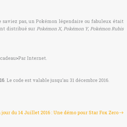
le saviez pas, un Pokémon légendaire ou fabuleux était
nt distribué sur
Pokémon X
,
Pokémon Y
,
Pokémon Rubis
 cadeau
>
Par Internet.
16
. Le code est valable jusqu’au 31 décembre 2016.
 jour du 14 Juillet 2016 : Une démo pour Star Fox Zero