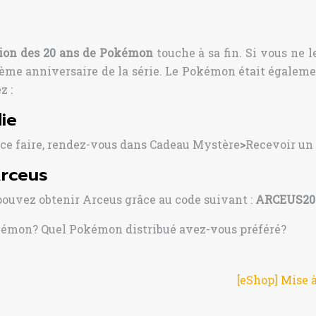
tion des 20 ans de Pokémon
touche à sa fin. Si vous ne 
ième anniversaire de la série. Le Pokémon était égaleme
z :
ie
r ce faire, rendez-vous dans Cadeau Mystère
>
Recevoir un
Arceus
pouvez obtenir Arceus grâce au code suivant :
ARCEUS20
okémon? Quel Pokémon distribué avez-vous préféré?
[eShop] Mise à