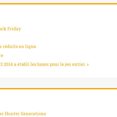
ack Friday
x réduits en ligne
re
 2014 a établi les bases pour le jeu entier. »
er Hunter Generations