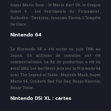
Super Mario Bros. ; le Mario Kart DS, le Dragon
Quest 9 : Les Sentiments du Firmament ;
Suikoden : Tierkreis ; Inazuma Eleven 2 Tempête
De Glace…
Nintendo 64
La Nintendo 64 a été sortie en juin 1996 au
Japon, 5.6 millions de consoles ont été
commercialisées. La fin de production a été en
avril 2002. Les meilleurs jeux sur la Nintendo 64
sont The Legend of Zelda : Majora’s Mask, Super
Mario 64, Conker’s Bad Fur Day, Banjo-Kazooie,
Banjo-Tooie…
Nintendo DSi XL : cartes