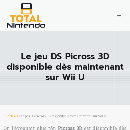
Le jeu DS Picross 3D
disponible dès maintenant
sur Wii U
/
News
/ Le jeu DS Picross 3D disponible dès maintenant sur Wii U
On l’évoquait plus tôt,
Picross 3D
est disponible dès