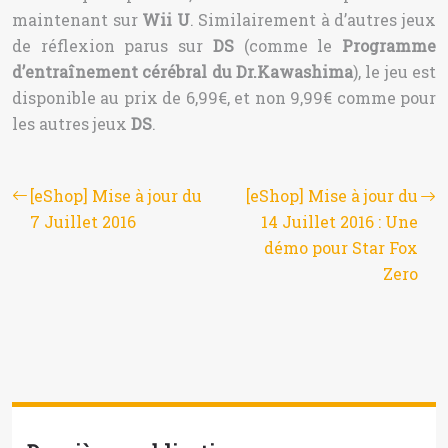
maintenant sur
Wii U
. Similairement à d’autres jeux
de réflexion parus sur
DS
(comme le
Programme
d’entraînement cérébral du Dr.Kawashima
), le jeu est
disponible au prix de 6,99€, et non 9,99€ comme pour
les autres jeux
DS
.
[eShop] Mise à jour du
[eShop] Mise à jour du
7 Juillet 2016
14 Juillet 2016 : Une
démo pour Star Fox
Zero