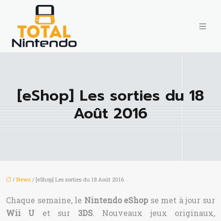
[eShop] Les sorties du 18
Août 2016
/
News
/ [eShop] Les sorties du 18 Août 2016
Chaque semaine, le
Nintendo eShop
se met à jour sur
Wii U
et sur
3DS
. Nouveaux jeux originaux,