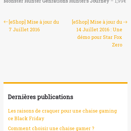
Monster Hunter Genrations Hunter’s Journey
– 1,99€
[eShop] Mise à jour du
[eShop] Mise à jour du
7 Juillet 2016
14 Juillet 2016 : Une
démo pour Star Fox
Zero
Dernières publications
Les raisons de craquer pour une chaise gaming
ce Black Friday
Comment choisir une chaise gamer ?