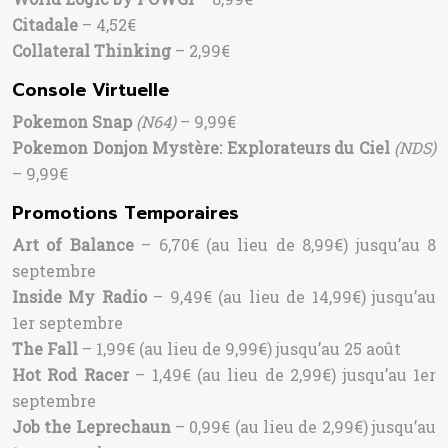
Citadale
– 4,52€
Collateral Thinking
– 2,99€
Console Virtuelle
Pokemon Snap
(N64)
– 9,99€
Pokemon Donjon Mystère: Explorateurs du Ciel
(NDS)
– 9,99€
Promotions Temporaires
Art of Balance
– 6,70€ (au lieu de 8,99€) jusqu’au 8
septembre
Inside My Radio
– 9,49€ (au lieu de 14,99€) jusqu’au
1er septembre
The Fall
– 1,99€ (au lieu de 9,99€) jusqu’au 25 août
Hot Rod Racer
– 1,49€ (au lieu de 2,99€) jusqu’au 1er
septembre
Job the Leprechaun
– 0,99€ (au lieu de 2,99€) jusqu’au