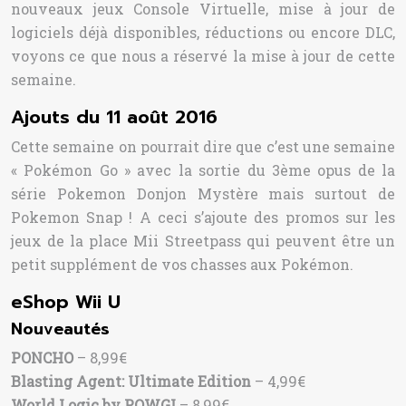
nouveaux jeux Console Virtuelle, mise à jour de
logiciels déjà disponibles, réductions ou encore DLC,
voyons ce que nous a réservé la mise à jour de cette
semaine.
Ajouts du 11 août 2016
Cette semaine on pourrait dire que c’est une semaine
« Pokémon Go » avec la sortie du 3ème opus de la
série Pokemon Donjon Mystère mais surtout de
Pokemon Snap ! A ceci s’ajoute des promos sur les
jeux de la place Mii Streetpass qui peuvent être un
petit supplément de vos chasses aux Pokémon.
eShop Wii U
Nouveautés
PONCHO
– 8,99€
Blasting Agent: Ultimate Edition
– 4,99€
World Logic by POWGI
– 8,99€