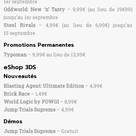
1er septembre
Oddworld: New ‘n’ Tasty
– 9,99€ (au lieu de 19€99)
jusqu’au 1er septembre
Steel Rivals
– 4,99€ (au lieu de 6,99€) jusqu’au
15 septembre
Promotions Permanentes
Typoman
– 9,99€ au lieu de 13,99€
eShop 3DS
Nouveautés
Blasting Agent: Ultimate Edition
– 4,99€
Brick Race
– 1,49€
World Logic by POWGI
– 8,99€
Jump Trials Supreme
– 4,99€
Démos
Jump Trials Supreme
– Gratuit